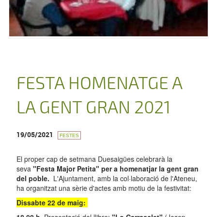
FESTA HOMENATGE A
LA GENT GRAN 2021
19/05/2021
FESTES
El proper cap de setmana Duesaigües celebrarà la
seva
"Festa Major Petita" per a homenatjar la gent gran
del poble.
L'Ajuntament, amb la col·laboració de l'Ateneu,
ha organitzat una sèrie d'actes amb motiu de la festivitat:
Dissabte 22 de maig: