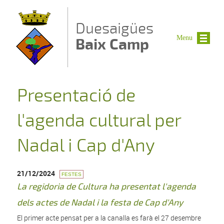
Vés al contingut
Duesaigües
Menu
Baix Camp
Presentació de
l'agenda cultural per
Nadal i Cap d'Any
21/12/2024
FESTES
La regidoria de Cultura ha presentat l'agenda
dels actes de Nadal i la festa de Cap d'Any
El primer acte pensat per a la canalla es farà el 27 desembre