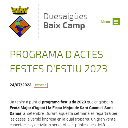
Vés al contingut
Duesaigües
Menu
Baix Camp
PROGRAMA D'ACTES
FESTES D'ESTIU 2023
24/07/2023
FESTES
Ja tenim a punt el
programa festiu de 2023
que engloba
la
Festa Major d'Agost i la Festa Major de Sant Cosme i Sant
Damià
, al setembre. Durant aquesta setmana es repartirà per
les cases la versió impresa en la qual trobareu un gran ventall
espectacles y activitats per a tots els públics, des del
3