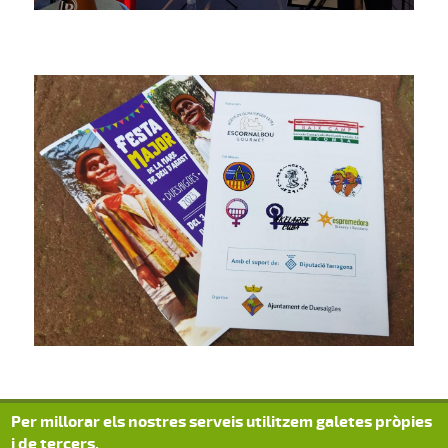
Per millorar els nostres serveis utilitzem galetes pròpies
i de tercers.