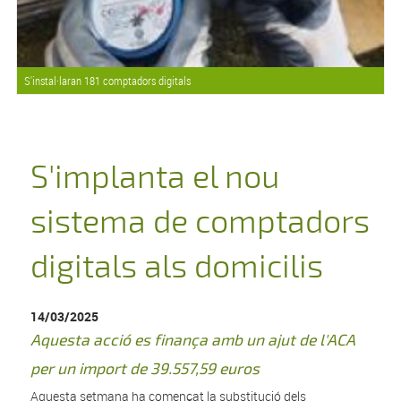
S'instal·laran 181 comptadors digitals
S'implanta el nou
sistema de comptadors
digitals als domicilis
14/03/2025
Aquesta acció es finança amb un ajut de l'ACA
per un import de 39.557,59 euros
Aquesta setmana ha començat la substitució dels