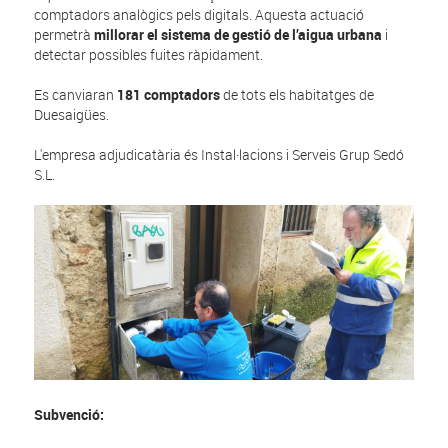
comptadors analògics pels digitals. Aquesta actuació
permetrà
millorar el sistema de gestió de l’aigua urbana
i
detectar possibles fuites ràpidament.
Es canviaran
181 comptadors
de tots els habitatges de
Duesaigües.
L'empresa adjudicatària és Instal·lacions i Serveis Grup Sedó
S.L.
Subvenció: