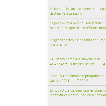
Es compra la casa del carrer Planet pe
destinar-la a ús públic
Es posa en marxa el nou magatzem
municipal després d'una reforma integ
La gespa sostenible ha arribat aquest 
a la piscina!
L'Ajuntament rep una subvenció de
45.473,45 € per despesa corrent 2024
L'ImpulsDipta finança el programa de
Cultura 2024 amb 7.500 €
L'ImpulsDipta subvenciona les obres d
reconstrucció del mur del carrer de Bai