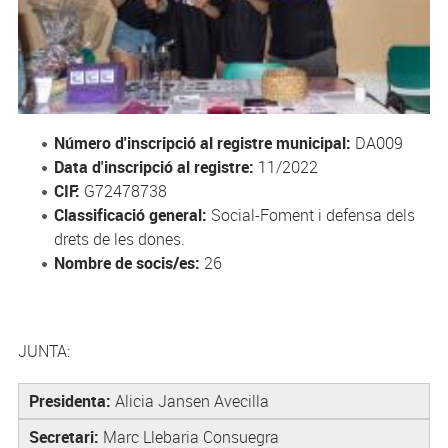
Número d'inscripció al registre municipal:
DA009
Data d'inscripció al registre:
11/2022
CIF:
G72478738
Classificació general:
Social-
Foment i defensa dels
drets de les dones.
Nombre de socis/es:
26
JUNTA:
Presidenta:
Alicia Jansen Avecilla
Secretari:
Marc Llebaria Consuegra