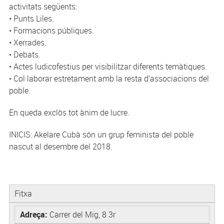
activitats següents:
• Punts Liles.
• Formacions públiques.
• Xerrades.
• Debats.
• Actes ludicofestius per visibilitzar diferents temàtiques.
• Col·laborar estretament amb la resta d’associacions del
poble.
En queda exclòs tot ànim de lucre.
INICIS: Akelare Cubà són un grup feminista del poble
nascut al desembre del 2018.
Fitxa
Adreça:
Carrer del Mig, 8 3r